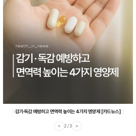
감기·독감 예방하고 면역력 높이는 4가지 영양제 [카드뉴스]
<
3 / 3
>