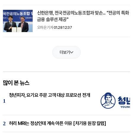
신한은행, 전국전공의노동조합과 맞손... "전공의 특화
금융 솔루션 제공"
오하은 기자
01.28 12:37
더보기
많이 본 뉴스
청년피자, 요기요 주문 고객 대상 프로모션 전개
1
2
허리 MRI는 정상인데 계속 아픈 이유 [차기용 원장 칼럼]