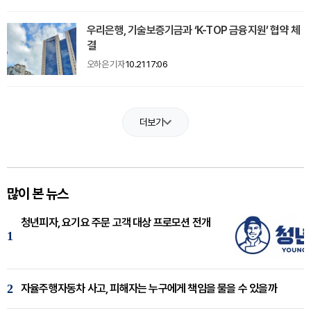
우리은행, 기술보증기금과 ‘K-TOP 금융지원’ 협약 체
결
오하은 기자
10.21 17:06
더보기
많이 본 뉴스
청년피자, 요기요 주문 고객 대상 프로모션 전개
1
2
자율주행자동차 사고, 피해자는 누구에게 책임을 물을 수 있을까