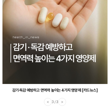
감기·독감 예방하고 면역력 높이는 4가지 영양제 [카드뉴스]
<
3 / 3
>