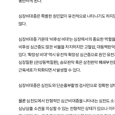
동반하게 된다.
심장비대증은 특별한 원인없이 유전적으로 나타나기도 하지만
많다.
심장비대증 가운데 '비후성 비대'는 심장에서의 중요한 역할
비후성 심근증도 많은 비율을 차지하지만 고혈압, 대동맥판막
있다. '확장성 비대' 역시 유전적 확장성 심근증으로 원인 
심장질환 (관상동맥질환), 승모판막 혹은 삼천판막 폐쇄부전
근육세포가 퇴화되면서 발생할 수 있다.
심장비대증은 심전도와 단순흉부촬영 검사만으로 정확한 상태
물론 심전도에서 전형적인 심근비대증을 나타내는 심전도 소견
심낭삼출 소견을 의심할 수 있는 전형적인 상태가 있으나 