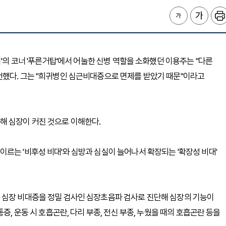
터'의 코너 '푸른거탑'에서 어눌한 신병 역할을 소화했던 이용주는 "다른
전했다. 그는 "희귀병인 심근비대증으로 면제를 받았기 때문"이라고
해 심장이 커진 것으로 이해한다.
르는 '비후성 비대'와 심방과 심실이 늘어나서 확장되는 '확장성 비대'
 심장 비대증을 정밀 검사인 심장초음파 검사로 진단해 심장의 기능이
증, 운동 시 호흡곤란, 다리 부종, 전신 부종, 누웠을 때의 호흡곤란 등을