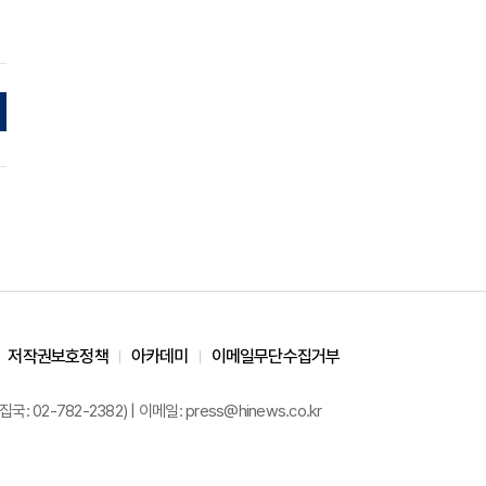
저작권보호정책
아카데미
이메일무단수집거부
02-782-2382) | 이메일: press@hinews.co.kr