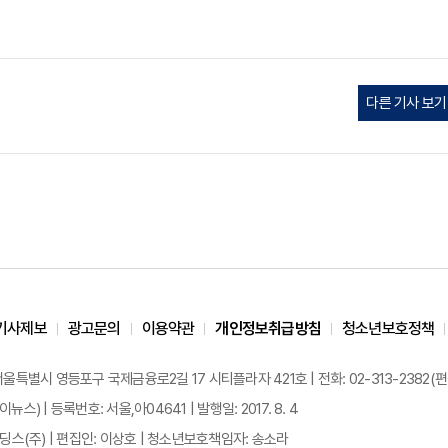
다른 기사 보기
기사제보
광고문의
이용약관
개인정보취급방침
청소년보호정책
 서울특별시 영등포구 국제금융로2길 17 시티플라자 421호 | 전화: 02-313-2382(편집국: 
이뉴스) | 등록번호: 서울,아04641 | 발행일: 2017. 8. 4
스(주) | 편집인: 이상호 | 청소년보호책임자: 송소라