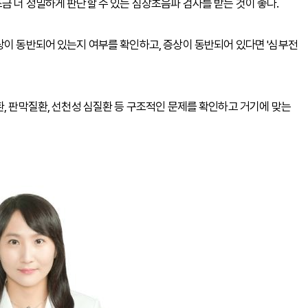
금 더 정밀하게 판단할 수 있는 심장초음파 검사를 받는 것이 좋다.
상이 동반되어 있는지 여부를 확인하고, 증상이 동반되어 있다면 '심부전
환, 판막질환, 선천성 심질환 등 구조적인 문제를 확인하고 거기에 맞는