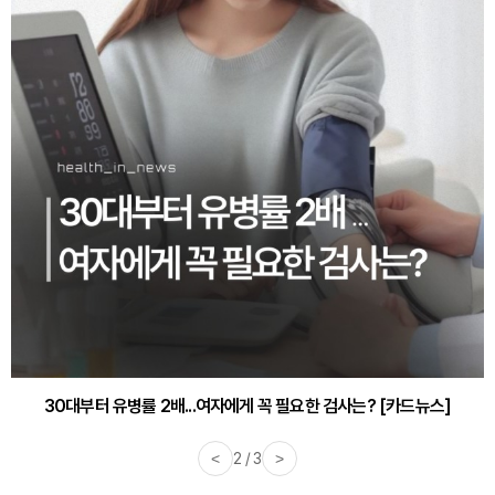
30대부터 유병률 2배...여자에게 꼭 필요한 검사는? [카드뉴스]
<
2 / 3
>