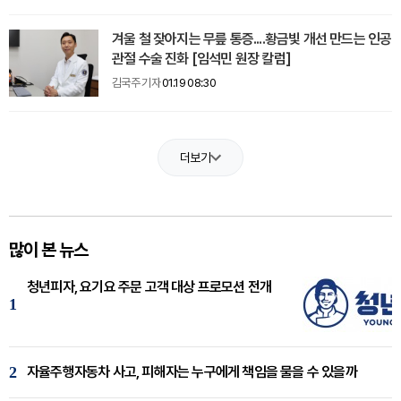
겨울 철 잦아지는 무릎 통증....황금빛 개선 만드는 인공
관절 수술 진화 [임석민 원장 칼럼]
김국주 기자
01.19 08:30
더보기
많이 본 뉴스
청년피자, 요기요 주문 고객 대상 프로모션 전개
1
2
자율주행자동차 사고, 피해자는 누구에게 책임을 물을 수 있을까