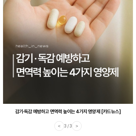
감기·독감 예방하고 면역력 높이는 4가지 영양제 [카드뉴스]
<
3 / 3
>