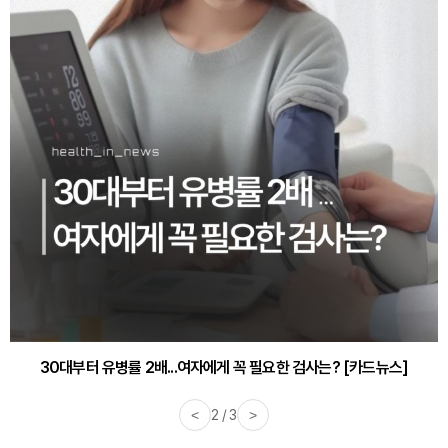
30대부터 유병률 2배...여자에게 꼭 필요한 검사는? [카드뉴스]
<
2 / 3
>