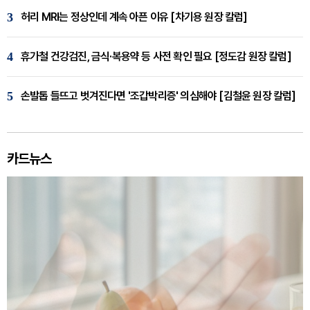
3
허리 MRI는 정상인데 계속 아픈 이유 [차기용 원장 칼럼]
4
휴가철 건강검진, 금식·복용약 등 사전 확인 필요 [정도감 원장 칼럼]
5
손발톱 들뜨고 벗겨진다면 '조갑박리증' 의심해야 [김철윤 원장 칼럼]
카드뉴스