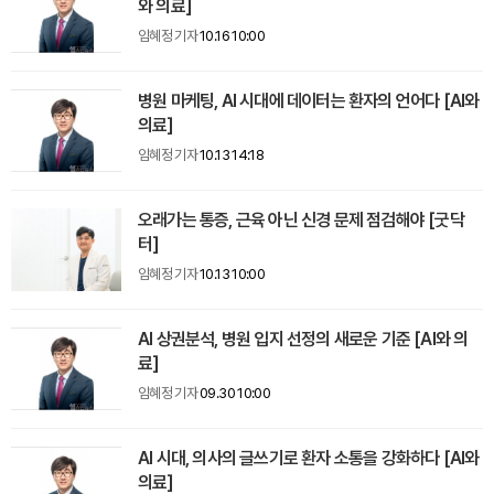
와 의료]
임혜정 기자
10.16 10:00
병원 마케팅, AI 시대에 데이터는 환자의 언어다 [AI와
의료]
임혜정 기자
10.13 14:18
오래가는 통증, 근육 아닌 신경 문제 점검해야 [굿닥
터]
임혜정 기자
10.13 10:00
AI 상권분석, 병원 입지 선정의 새로운 기준 [AI와 의
료]
임혜정 기자
09.30 10:00
AI 시대, 의사의 글쓰기로 환자 소통을 강화하다 [AI와
의료]