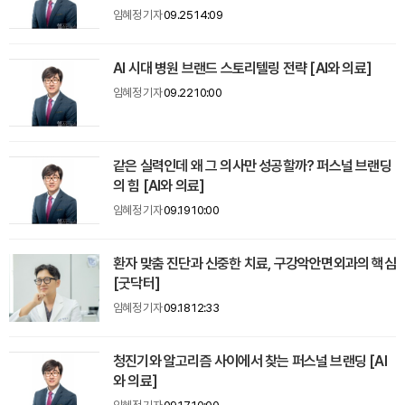
임혜정 기자
09.25 14:09
AI 시대 병원 브랜드 스토리텔링 전략 [AI와 의료]
임혜정 기자
09.22 10:00
같은 실력인데 왜 그 의사만 성공할까? 퍼스널 브랜딩
의 힘 [AI와 의료]
임혜정 기자
09.19 10:00
환자 맞춤 진단과 신중한 치료, 구강악안면외과의 핵심
[굿닥터]
임혜정 기자
09.18 12:33
청진기와 알고리즘 사이에서 찾는 퍼스널 브랜딩 [AI
와 의료]