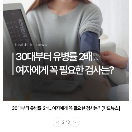
30대부터 유병률 2배...여자에게 꼭 필요한 검사는? [카드뉴스]
<
2 / 3
>