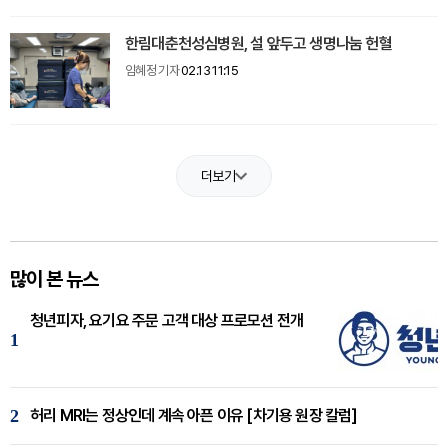
한림대춘천성심병원, 설 앞두고 생명나눔 헌혈
임혜정 기자
02.13 11:15
더보기
많이 본 뉴스
청년피자, 요기요 주문 고객 대상 프로모션 전개
1
2
허리 MRI는 정상인데 계속 아픈 이유 [차기용 원장 칼럼]