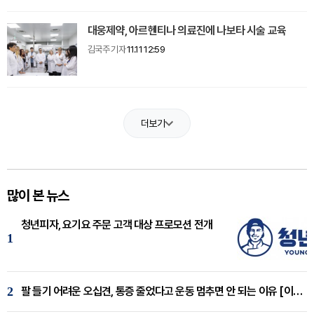
대웅제약, 아르헨티나 의료진에 나보타 시술 교육
김국주 기자
11.11 12:59
더보기
많이 본 뉴스
청년피자, 요기요 주문 고객 대상 프로모션 전개
1
2
팔 들기 어려운 오십견, 통증 줄었다고 운동 멈추면 안 되는 이유 [이병욱 원장 칼럼]