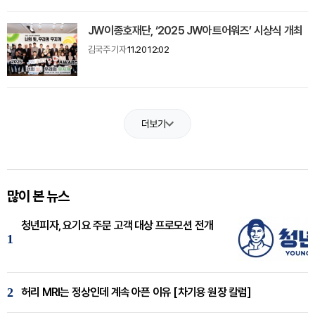
JW이종호재단, ‘2025 JW아트어워즈’ 시상식 개최
김국주 기자
11.20 12:02
더보기
많이 본 뉴스
청년피자, 요기요 주문 고객 대상 프로모션 전개
1
2
허리 MRI는 정상인데 계속 아픈 이유 [차기용 원장 칼럼]