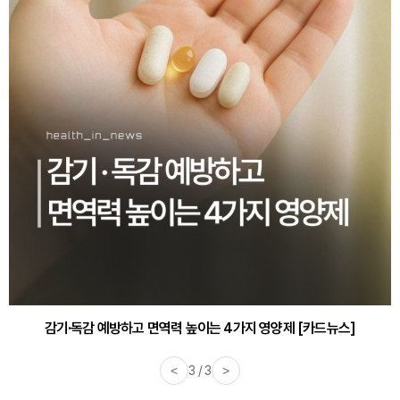
감기·독감 예방하고 면역력 높이는 4가지 영양제 [카드뉴스]
<
3 / 3
>