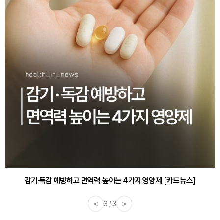
감기·독감 예방하고 면역력 높이는 4가지 영양제 [카드뉴스]
<
3 / 3
>