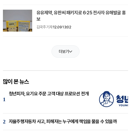
유유제약, 유판씨 패키지로 6·25 전사자 유해발굴 홍
보
김국주 기자
12.09 13:02
더보기
많이 본 뉴스
청년피자, 요기요 주문 고객 대상 프로모션 전개
1
2
자율주행자동차 사고, 피해자는 누구에게 책임을 물을 수 있을까