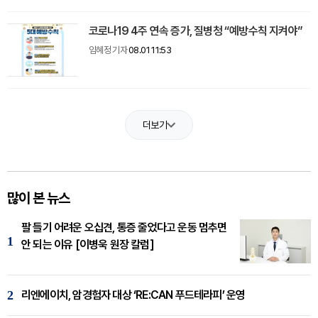
코로나19 4주 연속 증가, 질병청 “예방수칙 지켜야”
임혜정 기자
08.01 11:53
더보기
많이 본 뉴스
팔 들기 어려운 오십견, 통증 줄었다고 운동 멈추면
1
안 되는 이유 [이병욱 원장 칼럼]
2
리엔에이치, 암경험자 대상 ‘RE:CAN 푸드테라피’ 운영