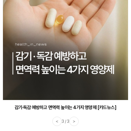
감기·독감 예방하고 면역력 높이는 4가지 영양제 [카드뉴스]
<
3 / 3
>