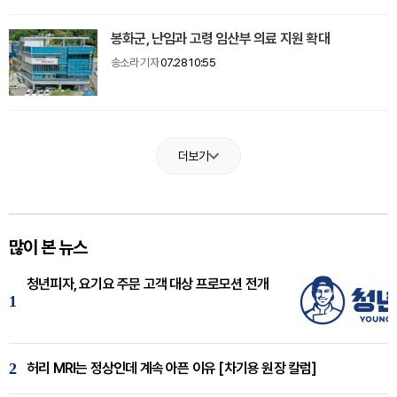
봉화군, 난임과 고령 임산부 의료 지원 확대
송소라 기자
07.28 10:55
더보기
많이 본 뉴스
청년피자, 요기요 주문 고객 대상 프로모션 전개
1
2
허리 MRI는 정상인데 계속 아픈 이유 [차기용 원장 칼럼]