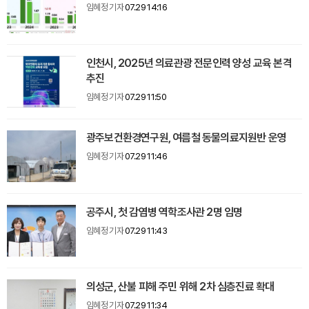
임혜정 기자
07.29 14:16
인천시, 2025년 의료관광 전문인력 양성 교육 본격
추진
임혜정 기자
07.29 11:50
광주보건환경연구원, 여름철 동물의료지원반 운영
임혜정 기자
07.29 11:46
공주시, 첫 감염병 역학조사관 2명 임명
임혜정 기자
07.29 11:43
의성군, 산불 피해 주민 위해 2차 심층진료 확대
임혜정 기자
07.29 11:34