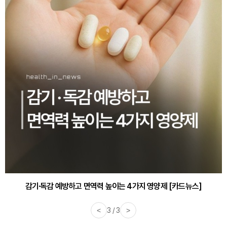
감기·독감 예방하고 면역력 높이는 4가지 영양제 [카드뉴스]
<
3 / 3
>