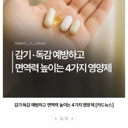
감기·독감 예방하고 면역력 높이는 4가지 영양제 [카드뉴스]
<
3 / 3
>