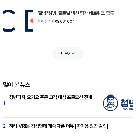
질병청·IVI, 글로벌 백신 평가 네트워크 합류
임혜정 기자
08.06 10:04
더보기
많이 본 뉴스
청년피자, 요기요 주문 고객 대상 프로모션 전개
1
2
허리 MRI는 정상인데 계속 아픈 이유 [차기용 원장 칼럼]