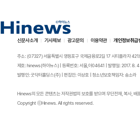
신문사소개
기사제보
광고문의
이용약관
개인정보취급
주소: (07327) 서울특별시 영등포구 국제금융로2길 17 시티플라자 421호 | 전화
제호: hinews(하이뉴스) | 등록번호: 서울,아04641 | 발행일: 2017. 8. 4
발행인: 굿닥터홀딩스(주) | 편집인: 이상호 | 청소년보호책임자: 송소라
Hinews의 모든 콘텐츠는 저작권법의 보호를 받으며 무단전재, 복사, 배
Copyright ⓒHinews. All rights reserved.