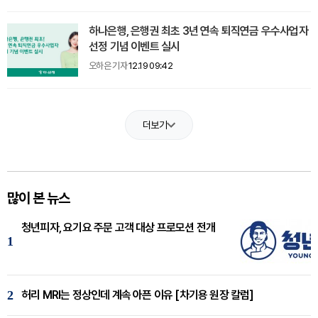
하나은행, 은행권 최초 3년 연속 퇴직연금 우수사업자
선정 기념 이벤트 실시
오하은 기자
12.19 09:42
더보기
많이 본 뉴스
청년피자, 요기요 주문 고객 대상 프로모션 전개
1
2
허리 MRI는 정상인데 계속 아픈 이유 [차기용 원장 칼럼]