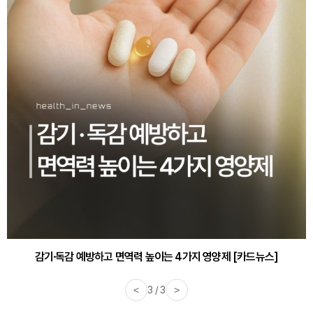
감기·독감 예방하고 면역력 높이는 4가지 영양제 [카드뉴스]
<
3 / 3
>