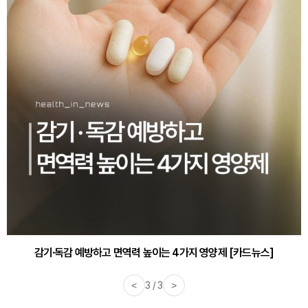
감기·독감 예방하고 면역력 높이는 4가지 영양제 [카드뉴스]
<
3 / 3
>