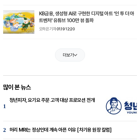
KB금융, 생성형 AI로 구현한 디지털 아트 ‘인 투 더 아
트벤처’ 유튜브 100만 뷰 돌파
오하은 기자
01.19 12:20
더보기
많이 본 뉴스
청년피자, 요기요 주문 고객 대상 프로모션 전개
1
2
허리 MRI는 정상인데 계속 아픈 이유 [차기용 원장 칼럼]