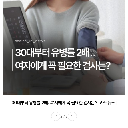
30대부터 유병률 2배...여자에게 꼭 필요한 검사는? [카드뉴스]
<
2 / 3
>