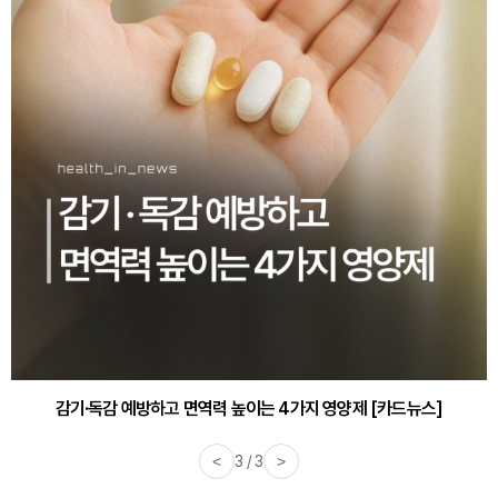
감기·독감 예방하고 면역력 높이는 4가지 영양제 [카드뉴스]
<
3 / 3
>