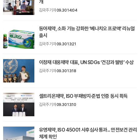
개
김국주 기자
09.30 14:04
동아제약, 소화 기능 강화한 ‘베나치오 프로액’ 리뉴얼
출시
김국주 기자
09.30 13:21
이창재 대웅제약 대표, UN SDGs ‘건강과 웰빙’ 수상
김국주 기자
09.30 13:18
셀트리온제약, ISO 부패방지·준법 인증 동시 획득
김국주 기자
09.30 13:10
유영제약, ISO 45001 사후심사 통과... 안전보건 관리
체계 확인