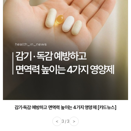
감기·독감 예방하고 면역력 높이는 4가지 영양제 [카드뉴스]
<
3 / 3
>