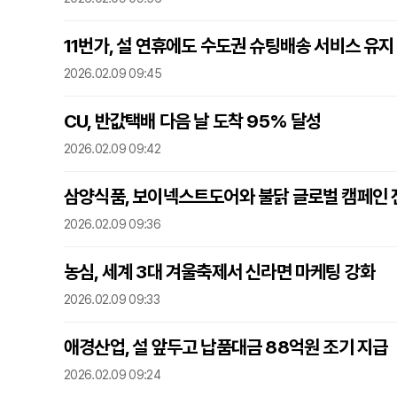
11번가, 설 연휴에도 수도권 슈팅배송 서비스 유지
2026.02.09 09:45
CU, 반값택배 다음 날 도착 95% 달성
2026.02.09 09:42
삼양식품, 보이넥스트도어와 불닭 글로벌 캠페인 
2026.02.09 09:36
농심, 세계 3대 겨울축제서 신라면 마케팅 강화
2026.02.09 09:33
애경산업, 설 앞두고 납품대금 88억원 조기 지급
2026.02.09 09:24