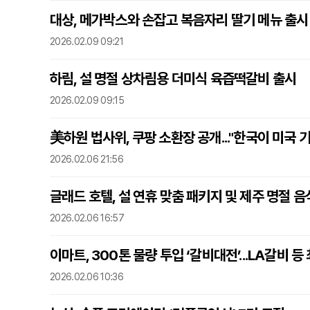
대상, 메가박스와 손잡고 복음자리 딸기 메뉴 출시
2026.02.09 09:21
하림, 설 명절 상차림용 더미식 육즙떡갈비 출시
2026.02.09 09:15
美하원 법사위, 쿠팡 소환장 공개..."한국이 미국 
2026.02.06 21:56
글래드 호텔, 설 연휴 맞춤 패키지 및 제주 명절 음
2026.02.06 16:57
이마트, 300톤 물량 투입 ‘갈비대전’...LA갈비 등
2026.02.06 10:36