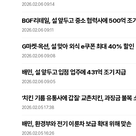
2026.02.06 09:14
BGF리테일, 설 앞두고 중소 협력사에 500억 조
2026.02.06 09:11
G마켓·옥션, 설 맞아 외식 e쿠폰 최대 40% 할인
2026.02.06 09:08
배민, 설 앞두고 입점 업주에 431억 조기 지급
2026.02.06 09:05
'치킨 기름 유통사에 갑질' 교촌치킨, 과징금 불복 
2026.02.05 17:38
배민, 환경부와 전기 이륜차 보급 확대 위해 맞손
2026.02.05 16:26