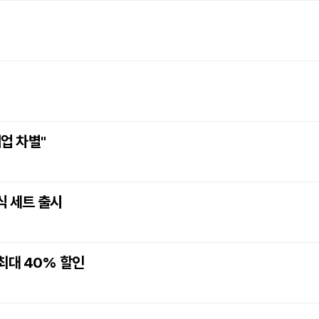
기업 차별"
식 세트 출시
 최대 40% 할인