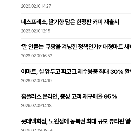
2026.02.10 14:27
네스프레소, 딸기향 담은 한정판 커피 재출시
2026.02.10 12:15
'말 안듣는' 쿠팡을 겨냥한 정책인가? 대형마트 
2026.02.09 16:52
이마트, 설 앞두고 피코크 제수용품 최대 30% 할
2026.02.09 14:19
홈플러스 온라인, 충성 고객 재구매율 95%
2026.02.09 14:18
롯데백화점, 노원점에 동북권 최대 규모 뷰티관 
2026.02.09 09:56