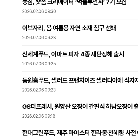
농심, 숏폼 크리에이터 ‘먹플루언서’ 7기 모집
2026.02.06 09:30
이브자리, 봄·여름용 자연 소재 침구 선봬
2026.02.06 09:28
신세계푸드, 이마트 피자 4종 새단장해 출시
2026.02.06 09:25
동원홈푸드, 샐러드 프랜차이즈 샐러디아에 식자
2026.02.06 09:23
GS더프레시, 원양산 오징어 간편식 하남오징어 
2026.02.06 09:18
현대그린푸드, 제주 마이스터 한라봉·천혜향 사전