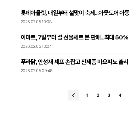
롯데아울렛, 내일부터 설맞이 축제...아웃도어·아
2026.02.05 10:08
이마트, 7일부터 설 선물세트 본 판매...최대 50%
2026.02.05 10:04
푸라닭, 안성재 셰프 손잡고 신제품 마요피뇨 출시
2026.02.05 09:48
1
2
3
4