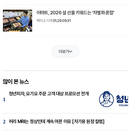
이마트, 2026 설 선물 키워드는 ‘차별화·혼합’
박미소 기자
01.29 09:31
더보기
많이 본 뉴스
청년피자, 요기요 주문 고객 대상 프로모션 전개
1
2
허리 MRI는 정상인데 계속 아픈 이유 [차기용 원장 칼럼]