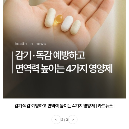
감기·독감 예방하고 면역력 높이는 4가지 영양제 [카드뉴스]
<
3 / 3
>