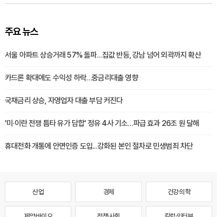
주요 뉴스
서울 아파트 상승거래 57% 돌파…집값 반등, 강남 넘어 외곽까지 확산
카드론 확대에도 수익성 하락…중금리대출 영향
국채금리 상승, 자영업자 대출 부담 커진다
'미·이란 전쟁 틈타 유가 담합' 정유 4사 기소…파급 효과 26조 원 달해
휴대전화 개통에 안면인증 도입...강화된 본인 절차로 민생범죄 차단
산업
경제
건강·의학
제약·바이오
정책·사회
칼럼·인터뷰