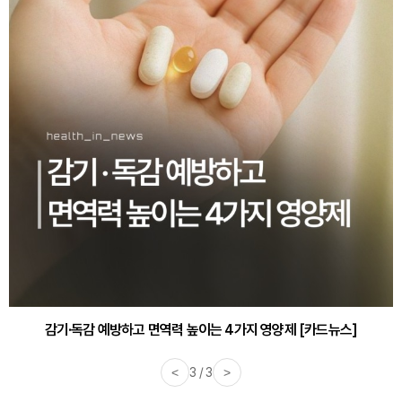
감기·독감 예방하고 면역력 높이는 4가지 영양제 [카드뉴스]
<
3 / 3
>