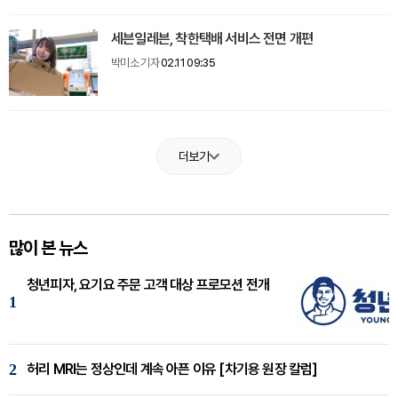
세븐일레븐, 착한택배 서비스 전면 개편
박미소 기자
02.11 09:35
더보기
많이 본 뉴스
청년피자, 요기요 주문 고객 대상 프로모션 전개
1
2
허리 MRI는 정상인데 계속 아픈 이유 [차기용 원장 칼럼]