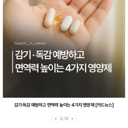
감기·독감 예방하고 면역력 높이는 4가지 영양제 [카드뉴스]
<
3 / 3
>