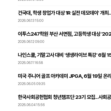
건국대, 학생 창업가 대상 'IR 실전 데모데이' 개최..
2026.06.13 15:00
이투스247학원 부산 서면점, 고등학생 대상 '20
2026.06.12 09:00
나인스쿨, 기말고사 대비 '생생라이브 특강' 6월 1
2026.06.11 16:58
미국 주니어 골프 아카데미 JPGA, 6월 19일 온
2026.06.05 09:35
한국사회공헌협회 청년챔프단 23기 모집...사회
2026.06.04 15:56