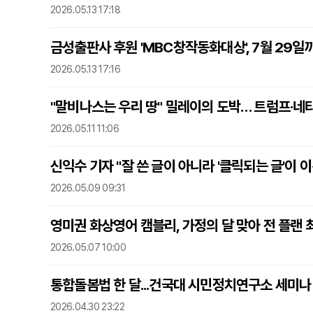
2026.05.13 17:18
금성출판사 후원 'MBC창작동화대상', 7월 29일
2026.05.13 17:16
"말비나스는 우리 땅" 밀레이의 도박… 트럼프·네
2026.05.11 11:06
신익수 기자 "잘 쓴 글이 아니라 '클릭되는 글'이 
2026.05.09 09:31
영미권 화상영어 캠블리, 가정의 달 맞아 전 플랜 
2026.05.07 10:00
통합돌봄법 한 달...건국대 시민정치연구소 세미나
2026.04.30 23:22