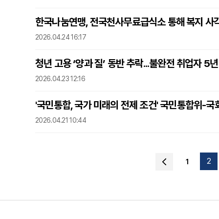
한국나눔연맹, 전국천사무료급식소 통해 복지 사
2026.04.24 16:17
청년 고용 ‘양과 질’ 동반 추락...불완전 취업자 5
2026.04.23 12:16
'국민통합, 국가 미래의 전제 조건' 국민통합위-
2026.04.21 10:44
2
1