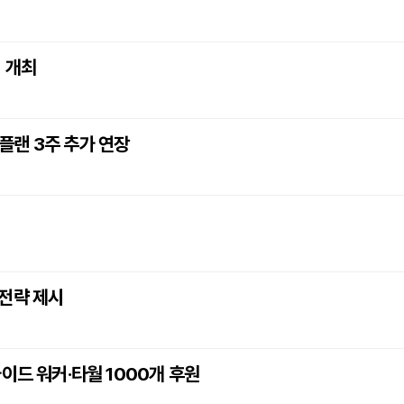
 개최
 플랜 3주 추가 연장
 전략 제시
이드 워커·타월 1000개 후원