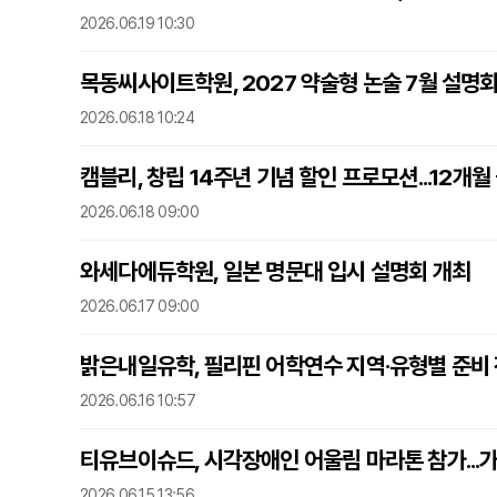
2026.06.19 10:30
목동씨사이트학원, 2027 약술형 논술 7월 설명회
2026.06.18 10:24
캠블리, 창립 14주년 기념 할인 프로모션...12개월
2026.06.18 09:00
와세다에듀학원, 일본 명문대 입시 설명회 개최
2026.06.17 09:00
밝은내일유학, 필리핀 어학연수 지역·유형별 준비
2026.06.16 10:57
티유브이슈드, 시각장애인 어울림 마라톤 참가...가
2026.06.15 13:56