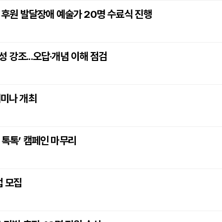
후원 발달장애 예술가 20명 수료식 진행
 강조...오답·개념 이해 점검
세미나 개최
 톡톡’ 캠페인 마무리
업 모집