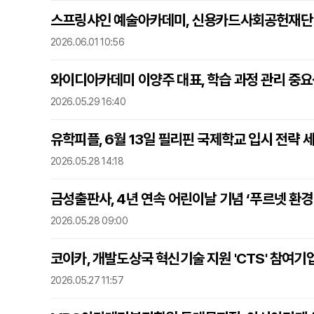
스프링샤인 예술아카데미, 신용카드사회공헌재단 
2026.06.01 10:56
와이디아카데미 이양주 대표, 학습 과정 관리 중요성
2026.05.29 16:40
유학피플, 6월 13일 필리핀 국제학교 입시 전략 
2026.05.28 14:18
금성출판사, 4년 연속 어린이날 기념 ‘푸르넷 환경
2026.05.28 09:00
코이카, 개발도상국 혁신기술 지원 'CTS' 참여기
2026.05.27 11:57