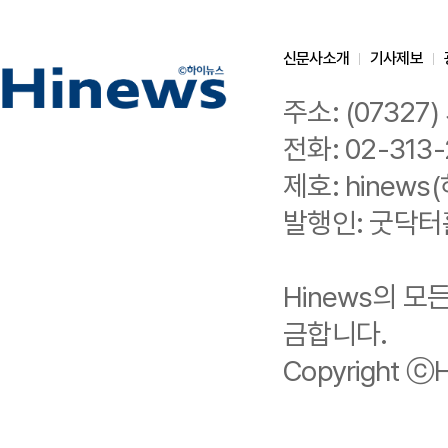
신문사소개
기사제보
주소: (0732
전화: 02-313-
제호: hinews(
발행인: 굿닥터
Hinews의 
금합니다.
Copyright ⓒHi