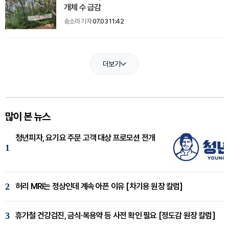
개체 수 급감
송소라 기자
07.03 11:42
더보기
많이 본 뉴스
청년피자, 요기요 주문 고객 대상 프로모션 전개
1
2
허리 MRI는 정상인데 계속 아픈 이유 [차기용 원장 칼럼]
3
휴가철 건강검진, 금식·복용약 등 사전 확인 필요 [정도감 원장 칼럼]