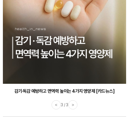
감기·독감 예방하고 면역력 높이는 4가지 영양제 [카드뉴스]
<
3 / 3
>