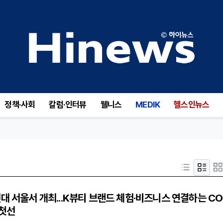
정책·사회
칼럼·인터뷰
웰니스
MEDIK
헬스인뉴스
대 서울서 개최...K뷰티 브랜드 체험·비즈니스 연결하는 CO
 첫선