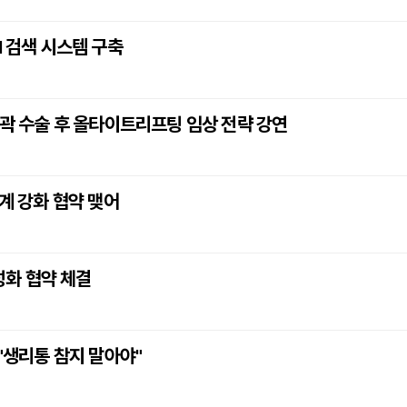
I 검색 시스템 구축
윤곽 수술 후 올타이트리프팅 임상 전략 강연
 강화 협약 맺어
화 협약 체결
 "생리통 참지 말아야"