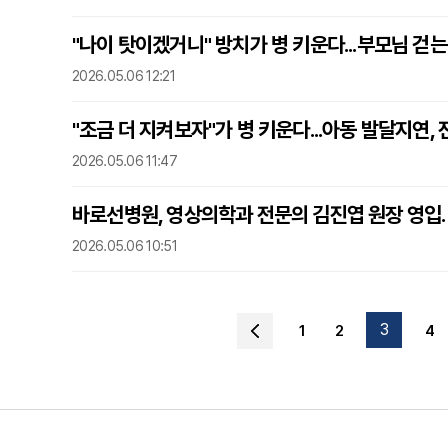
"나이 탓이겠거니" 방치가 병 키운다...부모님 걷
2026.05.06 12:21
"조금 더 지켜보자"가 병 키운다...아동 발달지연,
2026.05.06 11:47
바로선병원, 영상의학과 전문의 김진엽 원장 영입…
2026.05.06 10:51
3
1
2
4