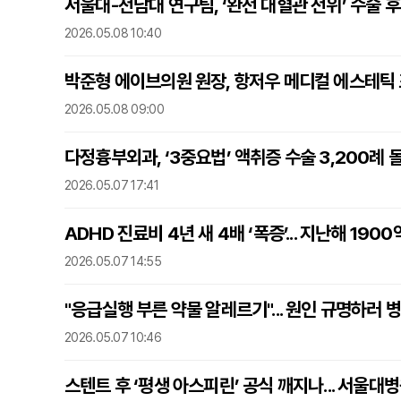
서울대-전남대 연구팀, ‘완전 대혈관 전위’ 수술 후
2026.05.08 10:40
박준형 에이브의원 원장, 항저우 메디컬 에스테틱
2026.05.08 09:00
다정흉부외과, ‘3중요법’ 액취증 수술 3,200례 
2026.05.07 17:41
ADHD 진료비 4년 새 4배 ‘폭증’... 지난해 1900
2026.05.07 14:55
"응급실행 부른 약물 알레르기"... 원인 규명하러 
2026.05.07 10:46
스텐트 후 ‘평생 아스피린’ 공식 깨지나... 서울