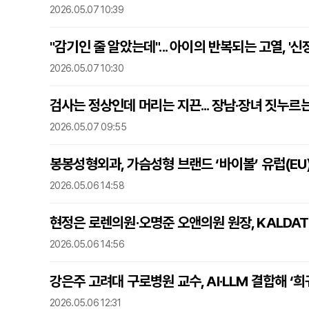
2026.05.07 10:39
"감기인 줄 알았는데"... 아이의 반복되는 고열, '신
2026.05.07 10:30
검사는 정상인데 머리는 지끈... 장남·장녀 짓누르는
2026.05.07 09:55
봉봉성형외과, 가슴성형 브랜드 ‘바이볼’ 유럽(EU
2026.05.06 14:58
현정은 로렌의원·오명준 오앤의원 원장, KALDAT 
2026.05.06 14:56
강은주 고려대 구로병원 교수, AI·LLM 결합해 ‘
2026.05.06 12:31