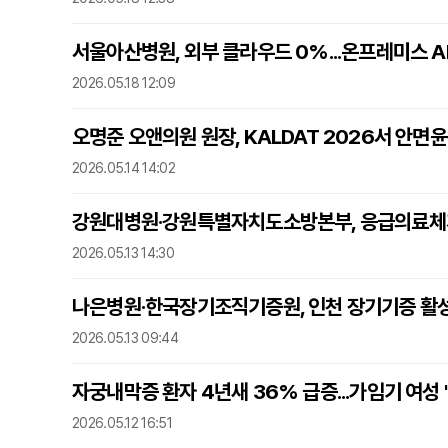
서울아산병원, 외부 클라우드 0%...온프레미스 A
2026.05.18 12:09
오명준 오앤의원 원장, KALDAT 2026서 안면
2026.05.14 14:02
강원대병원·강원특별자치도소방본부, 응급의료체계
2026.05.13 14:30
나은병원·한국장기조직기증원, 인천 장기기증 활성
2026.05.13 09:44
자궁내막증 환자 4년새 36% 급증...가임기 여성
2026.05.12 16:51