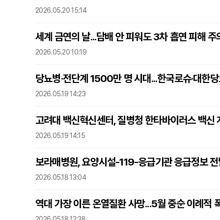
2026.05.20 15:14
세계 금연의 날...담배 안 피워도 3차 흡연 피해 
2026.05.20 10:19
당뇨병·전단계 1500만 명 시대...한국로슈·대
2026.05.19 14:23
고려대 백신혁신센터, 질병청 한타바이러스 백신 
2026.05.19 14:15
보라매병원, 요양시설-119-응급기관 응급정보 전
2026.05.18 13:04
역대 가장 이른 온열질환 사망...5월 중순 이례적
2026.05.18 12:38