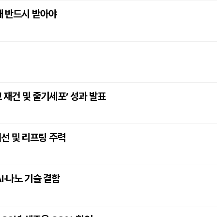
때 반드시 받아야
?
 재건 및 줄기세포’ 성과 발표
개선 및 리프팅 주력
AI·나노 기술 결합