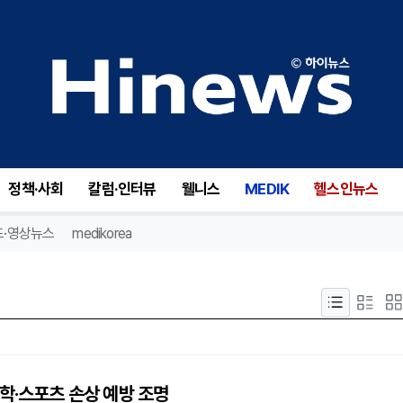
정책·사회
칼럼·인터뷰
웰니스
MEDIK
헬스인뉴스
드·영상뉴스
medikorea
학·스포츠 손상 예방 조명