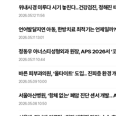
위내시경 미루다 시기 놓친다...건강검진, 정해진 
2026.05.12 11:56
언어발달지연 아동, 한방치료 최적기는 언제일까
2026.05.11 13:01
정동우 아너스티성형외과 원장, APS 2026서 ‘코
2026.05.11 10:44
바른 피부과의원, ‘올타이트’ 도입... 진피층 환경 
2026.05.09 10:00
서울아산병원, ‘항체 없는’ 폐암 진단 센서 개발... 
2026.05.08 10:50