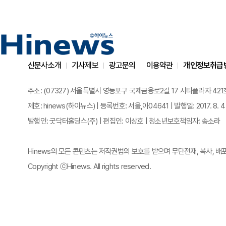
신문사소개
기사제보
광고문의
이용약관
개인정보취급
주소: (07327) 서울특별시 영등포구 국제금융로2길 17 시티플라자 421호 | 전화
제호: hinews(하이뉴스) | 등록번호: 서울,아04641 | 발행일: 2017. 8. 4
발행인: 굿닥터홀딩스(주) | 편집인: 이상호 | 청소년보호책임자: 송소라
Hinews의 모든 콘텐츠는 저작권법의 보호를 받으며 무단전재, 복사, 배
Copyright ⓒHinews. All rights reserved.