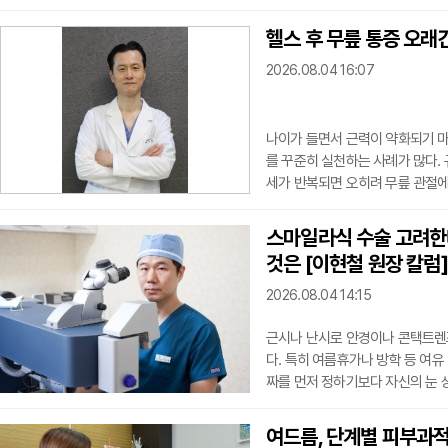
나 내리막길에서 힘이 풀린다면 전
서 서로 교차하며 허벅지뼈와 정
헬스 후 무릎 통증 오래간
막는다. 전방십자인대는 정강이뼈
2026.08.04 16:07
정강이
나이가 들면서 근력이 약화되기 마
를 꾸준히 실천하는 사례가 많다.
세가 반복되면 오히려 무릎 관절에 
복된다면 정확한 원인을 확인하는 
골을 따라 움직이는데, 이 과정에
스마일라식 수술 고려한다
으켜 연골이 약해지는 무릎 연골연
것은 [이현철 원장 칼럼]
트링의 균형이
2026.08.04 14:15
근시나 난시로 안경이나 콘택트렌
다. 특히 여름휴가나 방학 등 여유
짜를 먼저 정하기보다 자신의 눈 
이 대표적인 시력교정술 가운데 
형성한 뒤 최소 절개를 통해 이를
여드름, 단계별 피부과적