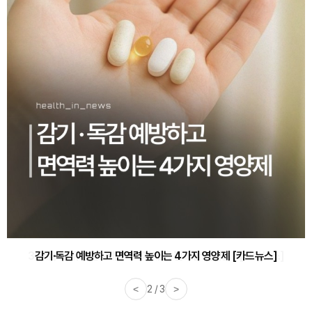
감기·독감 예방하고 면역력 높이는 4가지 영양제 [카드뉴스]
<
3 / 3
>