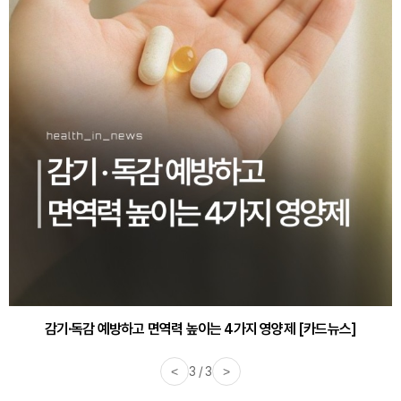
감기·독감 예방하고 면역력 높이는 4가지 영양제 [카드뉴스]
<
3 / 3
>