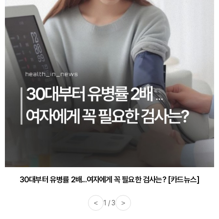
30대부터 유병률 2배...여자에게 꼭 필요한 검사는? [카드뉴스]
<
2 / 3
>