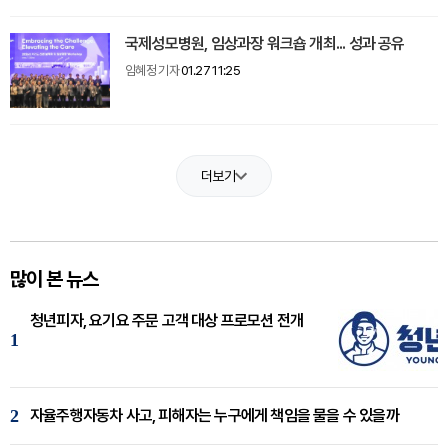
국제성모병원, 임상과장 워크숍 개최... 성과 공유
임혜정 기자
01.27 11:25
더보기
많이 본 뉴스
청년피자, 요기요 주문 고객 대상 프로모션 전개
1
2
자율주행자동차 사고, 피해자는 누구에게 책임을 물을 수 있을까