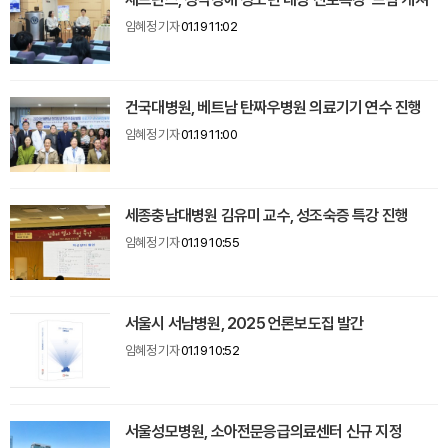
임혜정 기자
01.19 11:02
건국대병원, 베트남 탄짜우병원 의료기기 연수 진행
임혜정 기자
01.19 11:00
세종충남대병원 김유미 교수, 성조숙증 특강 진행
임혜정 기자
01.19 10:55
서울시 서남병원, 2025 언론보도집 발간
임혜정 기자
01.19 10:52
서울성모병원, 소아전문응급의료센터 신규 지정