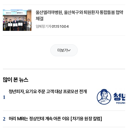
울산엘리야병원, 울산북구와 퇴원환자 통합돌봄 협약
체결
임혜정 기자
01.15 10:04
더보기
많이 본 뉴스
청년피자, 요기요 주문 고객 대상 프로모션 전개
1
2
허리 MRI는 정상인데 계속 아픈 이유 [차기용 원장 칼럼]