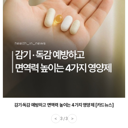
감기·독감 예방하고 면역력 높이는 4가지 영양제 [카드뉴스]
<
3 / 3
>