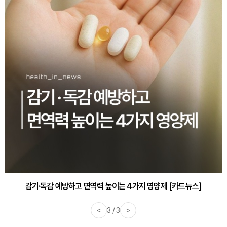
감기·독감 예방하고 면역력 높이는 4가지 영양제 [카드뉴스]
<
3 / 3
>