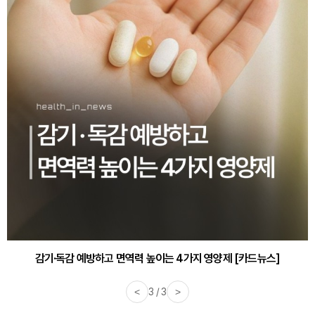
감기·독감 예방하고 면역력 높이는 4가지 영양제 [카드뉴스]
<
3 / 3
>