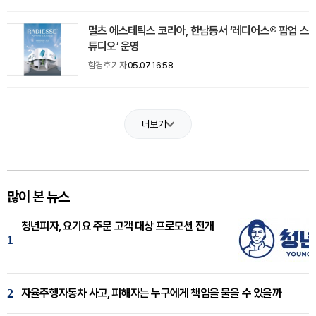
멀츠 에스테틱스 코리아, 한남동서 ‘레디어스® 팝업 스
튜디오’ 운영
함경호 기자
05.07 16:58
더보기
많이 본 뉴스
청년피자, 요기요 주문 고객 대상 프로모션 전개
1
2
자율주행자동차 사고, 피해자는 누구에게 책임을 물을 수 있을까