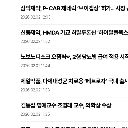
삼익제약, P-CAB 제네릭 ‘브이캡정’ 허가... 시장
2026.02.02 12:03
신풍제약, HMDA 가교 히알루론산 ‘하이알플렉스
2026.02.02 11:52
노보노디스크 오젬픽®, 2형 당뇨병 급여 적용 시
2026.02.02 11:44
제일약품, 다제내성균 치료용 ‘페트로자’ 국내 출
2026.02.02 11:38
김동집 명예교수·조명래 교수, 의학상 수상
2026.02.02 11:35