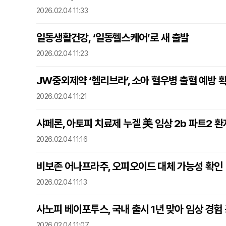
2026.02.04 11:33
일동생활건강, ‘일동헬스케어’로 새 출발
2026.02.04 11:23
JW중외제약 ‘헴리브라’, 소아 혈우병 출혈 예방 
2026.02.04 11:21
샤페론, 아토피 치료제 누겔 美 임상 2b 파트2 환
2026.02.04 11:16
비보존 어나프라주, 오피오이드 대체 가능성 확인
2026.02.04 11:13
사노피 베이포투스, 국내 출시 1년 맞아 임상 경험
2026.02.04 11:07