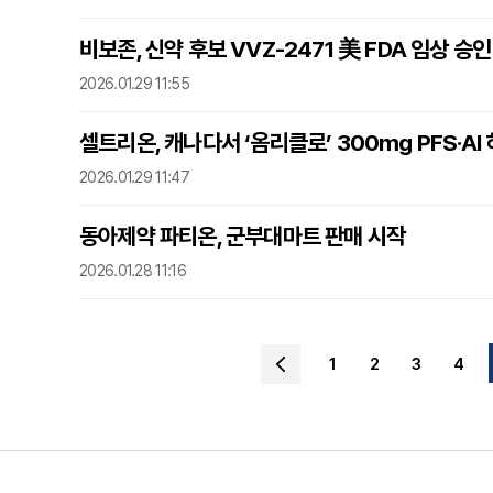
비보존, 신약 후보 VVZ-2471 美 FDA 임상 승인
2026.01.29 11:55
셀트리온, 캐나다서 ‘옴리클로’ 300mg PFS·AI
2026.01.29 11:47
동아제약 파티온, 군부대마트 판매 시작
2026.01.28 11:16
1
2
3
4