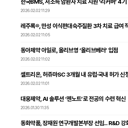
한국BMS, 저소득 암환자 치료 지원 ‘리커버’ 4기
2026.02.02 11:29
레주록®, 만성 이식편대숙주질환 3차 치료 급여 
2026.02.02 11:05
동아제약 아일로, 올리브영 ‘올리브베러’ 입점
2026.02.02 11:02
셀트리온, 허쥬마SC 3개월 내 유럽·국내 허가 신
2026.02.02 11:01
대웅제약, AI 솔루션 ‘젠노트’로 전공의 수련 혁신
2026.01.30 11:35
동화약품, 장재원 연구개발본부장 선임... R&D 강