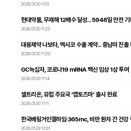
2026.01.30 11:31
현대약품, 무재해 12배수 달성... 5948일 안전 
2026.01.30 11:23
대웅제약 나보타, 멕시코 수출 계약... 중남미 진출
2026.01.30 11:20
GC녹십자, 코로나19 mRNA 백신 임상 1상 투여
2026.01.30 11:14
셀트리온, 유럽 주요국 ‘앱토즈마’ 출시 완료
2026.01.30 11:11
한국베링거인겔하임·365mc, 비만 환자 간 건강
2026.01.29 12:01