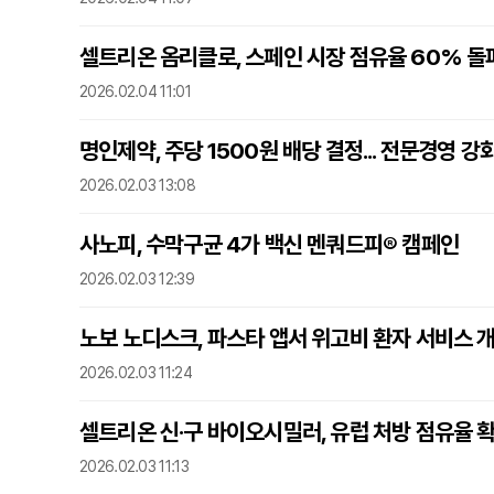
셀트리온 옴리클로, 스페인 시장 점유율 60% 돌
2026.02.04 11:01
명인제약, 주당 1500원 배당 결정... 전문경영 강
2026.02.03 13:08
사노피, 수막구균 4가 백신 멘쿼드피® 캠페인
2026.02.03 12:39
노보 노디스크, 파스타 앱서 위고비 환자 서비스 
2026.02.03 11:24
셀트리온 신·구 바이오시밀러, 유럽 처방 점유율 
2026.02.03 11:13