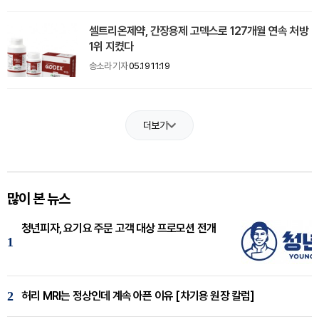
셀트리온제약, 간장용제 고덱스로 127개월 연속 처방
1위 지켰다
송소라 기자
05.19 11:19
더보기
많이 본 뉴스
청년피자, 요기요 주문 고객 대상 프로모션 전개
1
2
허리 MRI는 정상인데 계속 아픈 이유 [차기용 원장 칼럼]