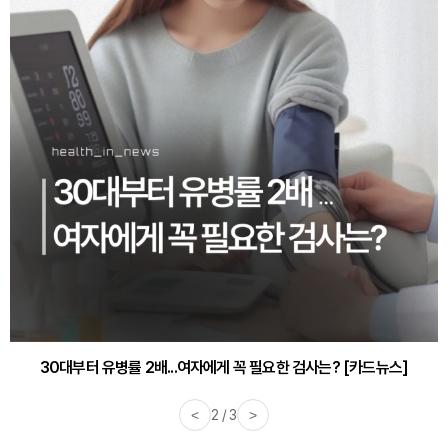
30대부터 유병률 2배...여자에게 꼭 필요한 검사는? [카드뉴스]
<
2 / 3
>