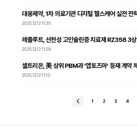
대웅제약, 1차 의료기관 디지털 헬스케어 실전 전
2025.12.12 11:30
레졸루트, 선천성 고인슐린증 치료제 RZ358 3상
2025.12.12 11:28
셀트리온, 美 상위 PBM과 ‘앱토즈마’ 등재 계약 
2025.12.12 11:13
1
2
3
4