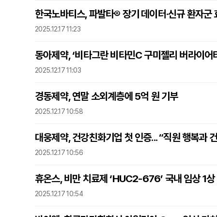
한국노바티스, 파발타® 장기 데이터·신규 환자군 
2025.12.17 11:23
동아제약, ‘비타그란 비타민C 구미젤리 버라이어티
2025.12.17 11:03
경동제약, 연말 소외계층에 5억 원 기부
2025.12.17 10:58
대웅제약, 건강친화기업 첫 인증... “직원 행복과 
2025.12.17 10:56
휴온스, 비만 치료제 ‘HUC2-676’ 국내 임상 1상
2025.12.17 10:54