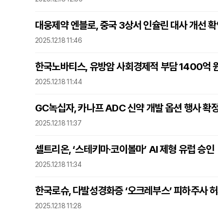
대웅제약 엔블로, 중국 3상서 인슐린 대사 개선 
2025.12.18 11:46
한국노바티스, 유방암 사회경제적 부담 1400억 
2025.12.18 11:44
GC녹십자, 카나프 ADC 신약 개발 옵션 행사 확
2025.12.18 11:37
셀트리온, ‘스테키마·코이볼마’ AI 제형 유럽 승인
2025.12.18 11:34
한국로슈, 다발성경화증 ‘오크레부스’ 피하주사 
2025.12.18 11:28