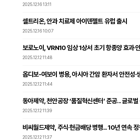
2025.12.16 13:11
셀트리온, 안과 치료제 아이덴젤트 유럽 출시
2025.12.16 10:07
보로노이, VRN10 임상 1상서 초기 항종양 효과·
2025.12.12 11:48
옵디보-여보이 병용, 아시아 간암 환자서 안전성·
2025.12.12 11:44
동아제약, 천안공장 ‘품질혁신센터’ 준공... 글로벌
2025.12.12 11:39
비씨월드제약, 주식·현금배당 병행... 10년 연속 
2025.12.12 11:37