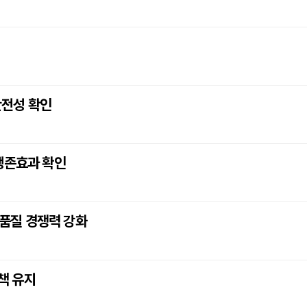
안전성 확인
생존효과 확인
 품질 경쟁력 강화
정책 유지