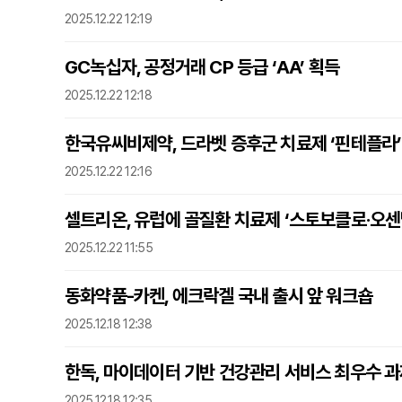
2025.12.22 12:19
GC녹십자, 공정거래 CP 등급 ‘AA’ 획득
2025.12.22 12:18
한국유씨비제약, 드라벳 증후군 치료제 ‘핀테플라’
2025.12.22 12:16
셀트리온, 유럽에 골질환 치료제 ‘스토보클로·오센
2025.12.22 11:55
동화약품-카켄, 에크락겔 국내 출시 앞 워크숍
2025.12.18 12:38
한독, 마이데이터 기반 건강관리 서비스 최우수 과
2025.12.18 12:35