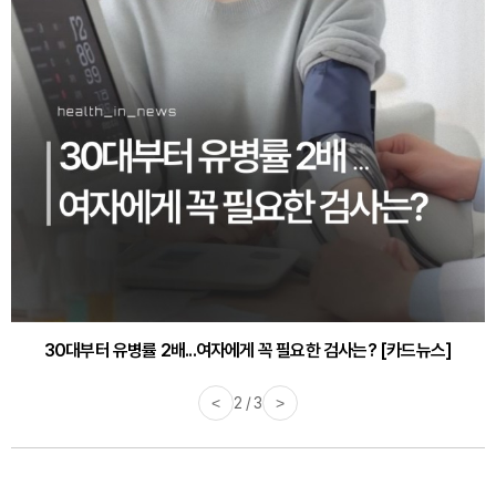
30대부터 유병률 2배...여자에게 꼭 필요한 검사는? [카드뉴스]
<
2 / 3
>