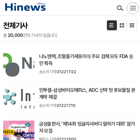
전체기사
총
20,000
건의 기사가 있습니다.
나노엔텍, 조혈줄기세포이식 주요 검체 모두 FDA 승
인 획득
송소라 기자
07.22 17:22
인투셀-삼성바이오에피스, ADC 신약 첫 후보물질 본
계약 체결
송소라 기자
07.22 17:15
금성출판사, '제14회 잉글리시버디 말하기 대회' 참가
자 모집
박미소 기자
07.22 15:00