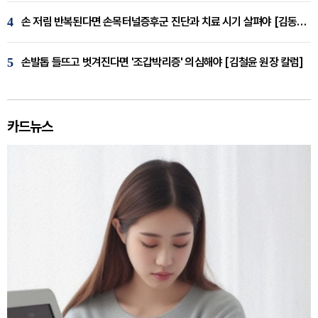
4
손 저림 반복된다면 손목터널증후군 진단과 치료 시기 살펴야 [김동현 원장 칼럼]
5
손발톱 들뜨고 벗겨진다면 '조갑박리증' 의심해야 [김철윤 원장 칼럼]
카드뉴스