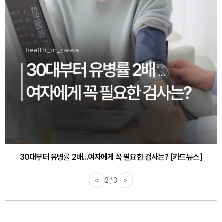
30대부터 유병률 2배...여자에게 꼭 필요한 검사는? [카드뉴스]
<
2 / 3
>