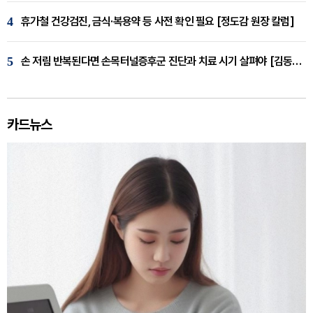
4
휴가철 건강검진, 금식·복용약 등 사전 확인 필요 [정도감 원장 칼럼]
5
손 저림 반복된다면 손목터널증후군 진단과 치료 시기 살펴야 [김동현 원장 칼럼]
카드뉴스