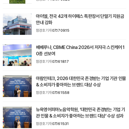
아이엘, 전국 42개 하이패스 특판장서 단말기 지원금
안내 강화
함경호 기자
07.17 09:15
베베루나, CBME China 2026서 저자극 스킨케어 1
0종 선보여
함경호 기자
07.16 18:17
아람인테크, 2026 대한민국 존경받는 기업 기관 인물
& 소비자가 좋아하는 브랜드 대상 수상
함경호 기자
07.16 15:58
뉴욕영어피아노음악학원, ‘대한민국 존경받는 기업 기
관 인물 & 소비자가 좋아하는 브랜드 대상’ 수상 성과
함경호 기자
07.16 15:31