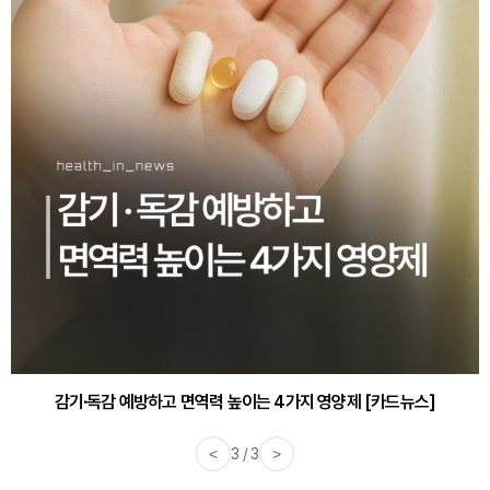
감기·독감 예방하고 면역력 높이는 4가지 영양제 [카드뉴스]
<
3 / 3
>