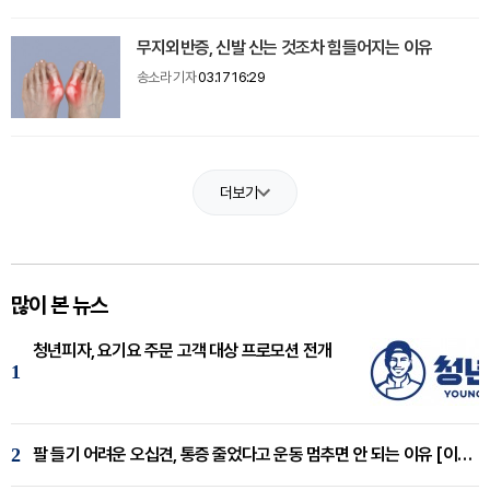
무지외반증, 신발 신는 것조차 힘들어지는 이유
송소라 기자
03.17 16:29
더보기
많이 본 뉴스
청년피자, 요기요 주문 고객 대상 프로모션 전개
1
2
팔 들기 어려운 오십견, 통증 줄었다고 운동 멈추면 안 되는 이유 [이병욱 원장 칼럼]