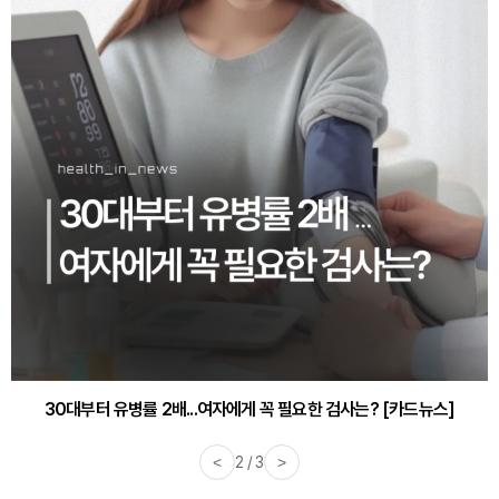
30대부터 유병률 2배...여자에게 꼭 필요한 검사는? [카드뉴스]
<
2 / 3
>