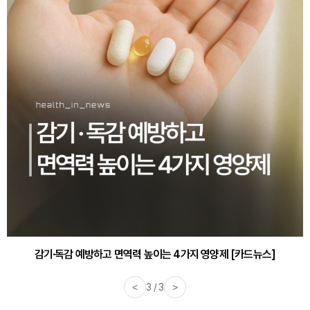
감기·독감 예방하고 면역력 높이는 4가지 영양제 [카드뉴스]
<
3 / 3
>