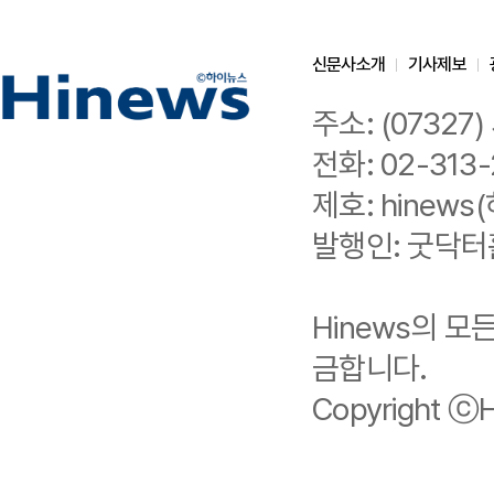
신문사소개
기사제보
주소: (0732
전화: 02-313-
제호: hinews(
발행인: 굿닥터
Hinews의 
금합니다.
Copyright ⓒHi