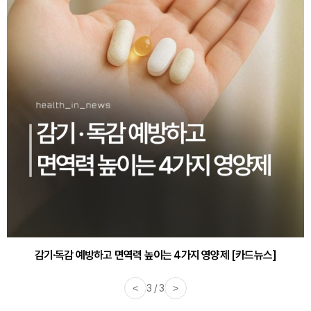
감기·독감 예방하고 면역력 높이는 4가지 영양제 [카드뉴스]
<
3 / 3
>