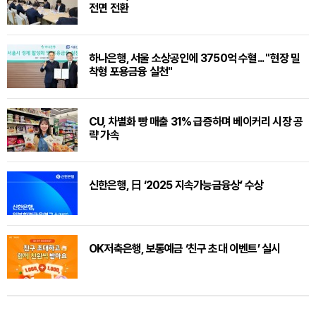
전면 전환
하나은행, 서울 소상공인에 3750억 수혈... "현장 밀
착형 포용금융 실천"
CU, 차별화 빵 매출 31% 급증하며 베이커리 시장 공
략 가속
신한은행, 日 ‘2025 지속가능금융상’ 수상
OK저축은행, 보통예금 ‘친구 초대 이벤트’ 실시