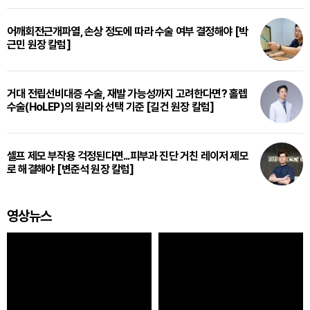
어깨회전근개파열, 손상 정도에 따라 수술 여부 결정해야 [박
근민 원장 칼럼]
거대 전립선비대증 수술, 재발 가능성까지 고려한다면? 홀렙
수술(HoLEP)의 원리와 선택 기준 [길건 원장 칼럼]
셀프 제모 부작용 걱정된다면...피부과 진단 거친 레이저 제모
로 해결해야 [변준석 원장 칼럼]
영상뉴스