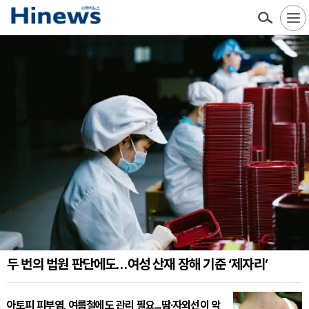
두 번의 법원 판단에도…여성 산재 장해 기준 ‘제자리’
아토피 피부염, 여름철에도 관리 필요...땀·자외선이 악